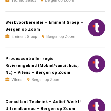
Techno Select
Bergen op Zoom
Werkvoorbereider – Eminent Groep –
Bergen op Zoom
Eminent Groep
Bergen op Zoom
Procescontroller regio
Rivierengebied (Mobiel/vanuit huis,
NL) – Vitens – Bergen op Zoom
Vitens
Bergen op Zoom
Consultant Techniek – Actief Werkt!
Uitzendbureau – Bergen op Zoom