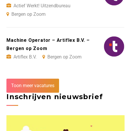
Actief Werkt! Uitzendbureau
Bergen op Zoom
Machine Operator – Artiflex B.V. –
Bergen op Zoom
Artiflex B.V.
Bergen op Zoom
Toon meer vacatures
Inschrijven nieuwsbrief