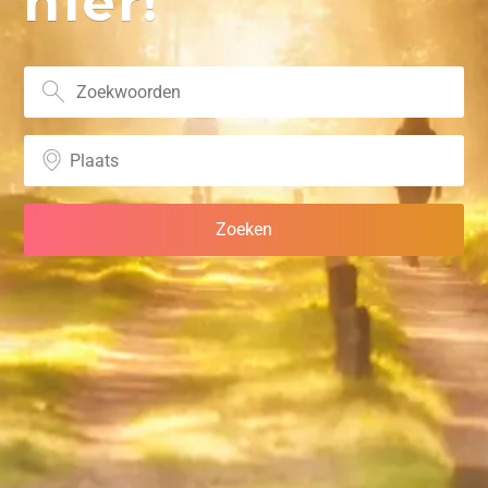
hier!