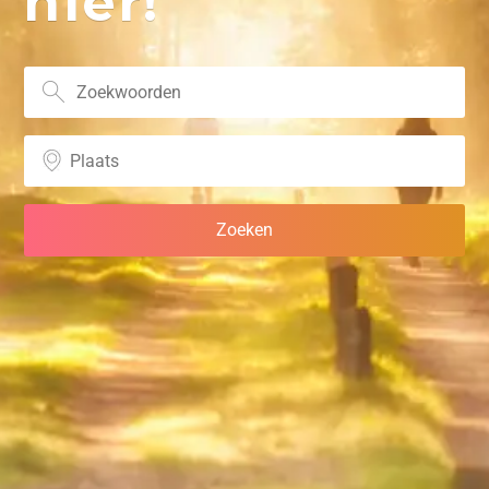
hier!