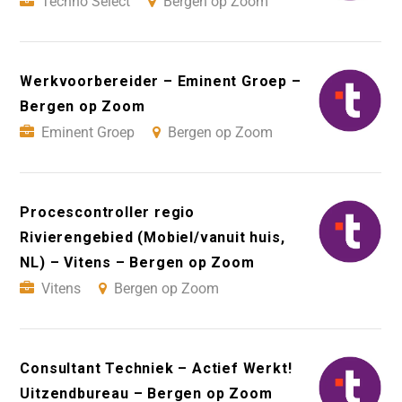
Techno Select
Bergen op Zoom
Werkvoorbereider – Eminent Groep –
Bergen op Zoom
Eminent Groep
Bergen op Zoom
Procescontroller regio
Rivierengebied (Mobiel/vanuit huis,
NL) – Vitens – Bergen op Zoom
Vitens
Bergen op Zoom
Consultant Techniek – Actief Werkt!
Uitzendbureau – Bergen op Zoom