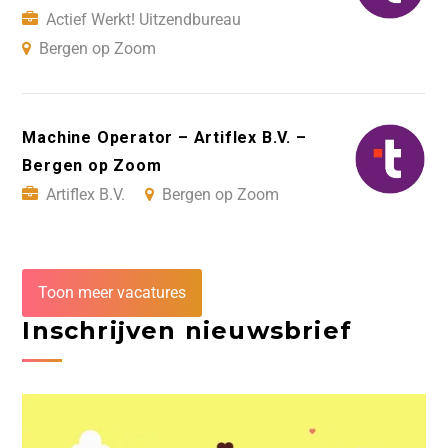
Actief Werkt! Uitzendbureau
Bergen op Zoom
Machine Operator – Artiflex B.V. –
Bergen op Zoom
Artiflex B.V.
Bergen op Zoom
Toon meer vacatures
Inschrijven nieuwsbrief