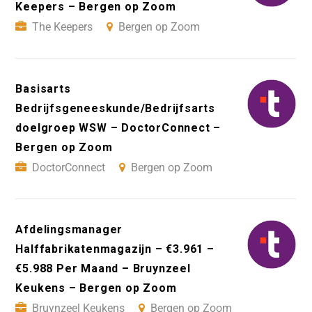
Keepers – Bergen op Zoom
The Keepers
Bergen op Zoom
Basisarts
Bedrijfsgeneeskunde/Bedrijfsarts
doelgroep WSW – DoctorConnect –
Bergen op Zoom
DoctorConnect
Bergen op Zoom
Afdelingsmanager
Halffabrikatenmagazijn – €3.961 –
€5.988 Per Maand – Bruynzeel
Keukens – Bergen op Zoom
Bruynzeel Keukens
Bergen op Zoom