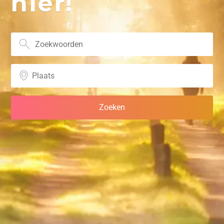
hier!