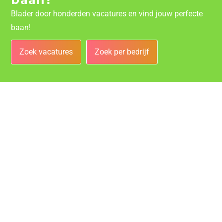
Blader door honderden vacatures en vind jouw perfecte
baan!
Zoek vacatures
Zoek per bedrijf