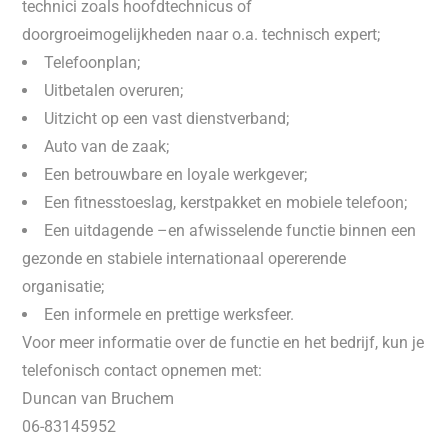
technici zoals hoofdtechnicus of
doorgroeimogelijkheden naar o.a. technisch expert;
Telefoonplan;
Uitbetalen overuren;
Uitzicht op een vast dienstverband;
Auto van de zaak;
Een betrouwbare en loyale werkgever;
Een fitnesstoeslag, kerstpakket en mobiele telefoon;
Een uitdagende –en afwisselende functie binnen een
gezonde en stabiele internationaal opererende
organisatie;
Een informele en prettige werksfeer.
Voor meer informatie over de functie en het bedrijf, kun je
telefonisch contact opnemen met:
Duncan van Bruchem
06-83145952