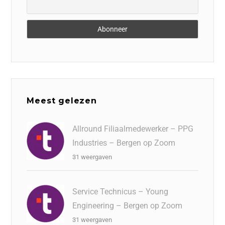
Meest gelezen
Allround Filiaalmedewerker – PPG
Industries – Bergen op Zoom
31 weergaven
Service Technicus – Young
Engineering – Bergen op Zoom
31 weergaven