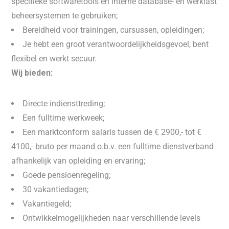
specifieke softwaretools en interne database- en werklast
beheersystemen te gebruiken;
Bereidheid voor trainingen, cursussen, opleidingen;
Je hebt een groot verantwoordelijkheidsgevoel, bent
flexibel en werkt secuur.
Wij bieden:
Directe indiensttreding;
Een fulltime werkweek;
Een marktconform salaris tussen de € 2900,- tot €
4100,- bruto per maand o.b.v. een fulltime dienstverband
afhankelijk van opleiding en ervaring;
Goede pensioenregeling;
30 vakantiedagen;
Vakantiegeld;
Ontwikkelmogelijkheden naar verschillende levels