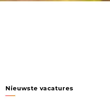
Nieuwste vacatures