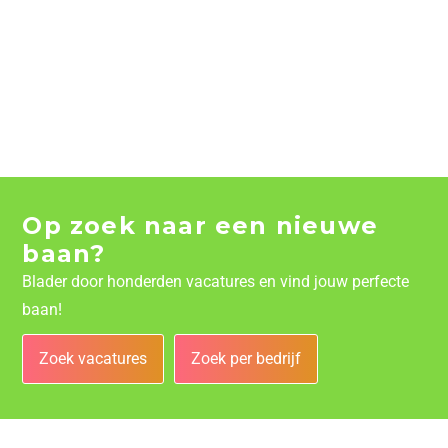
Op zoek naar een nieuwe
baan?
Blader door honderden vacatures en vind jouw perfecte
baan!
Zoek vacatures
Zoek per bedrijf