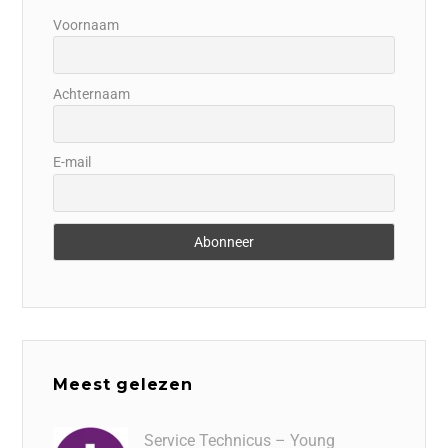
Voornaam
Achternaam
E-mail
Meest gelezen
Service Technicus – Young