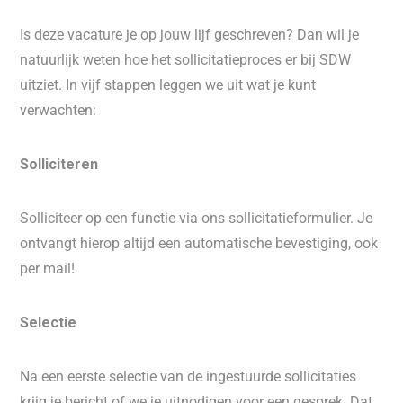
Is deze vacature je op jouw lijf geschreven? Dan wil je
natuurlijk weten hoe het sollicitatieproces er bij SDW
uitziet. In vijf stappen leggen we uit wat je kunt
verwachten:
Solliciteren
Solliciteer op een functie via ons sollicitatieformulier. Je
ontvangt hierop altijd een automatische bevestiging, ook
per mail!
Selectie
Na een eerste selectie van de ingestuurde sollicitaties
krijg je bericht of we je uitnodigen voor een gesprek. Dat