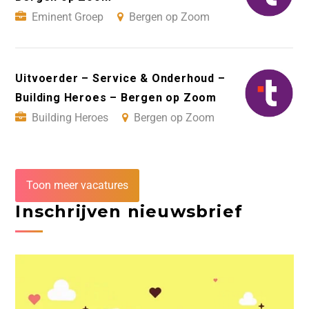
Eminent Groep
Bergen op Zoom
Uitvoerder – Service & Onderhoud –
Building Heroes – Bergen op Zoom
Building Heroes
Bergen op Zoom
Toon meer vacatures
Inschrijven nieuwsbrief