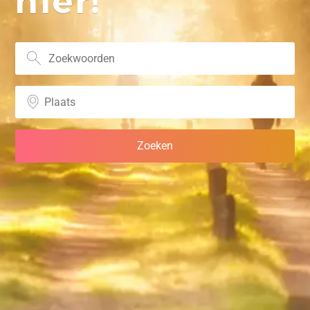
hier!