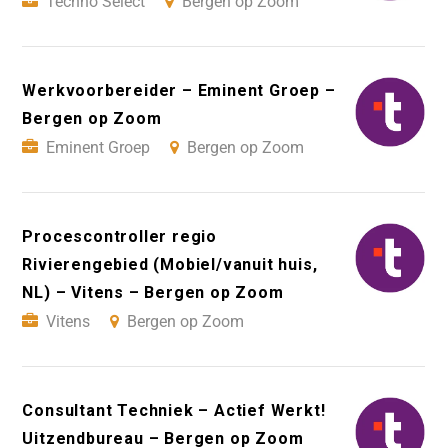
Techno Select
Bergen op Zoom
Werkvoorbereider – Eminent Groep –
Bergen op Zoom
Eminent Groep
Bergen op Zoom
Procescontroller regio
Rivierengebied (Mobiel/vanuit huis,
NL) – Vitens – Bergen op Zoom
Vitens
Bergen op Zoom
Consultant Techniek – Actief Werkt!
Uitzendbureau – Bergen op Zoom