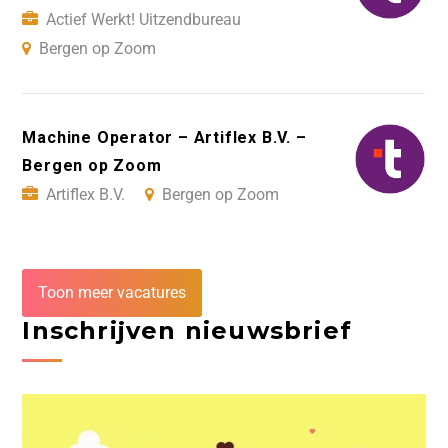
Actief Werkt! Uitzendbureau
Bergen op Zoom
Machine Operator – Artiflex B.V. –
Bergen op Zoom
Artiflex B.V.
Bergen op Zoom
Toon meer vacatures
Inschrijven nieuwsbrief