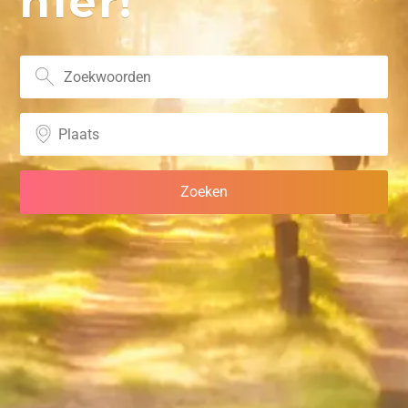
hier!