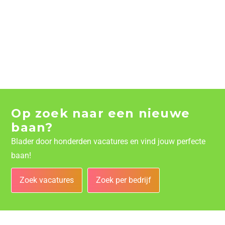
Op zoek naar een nieuwe
baan?
Blader door honderden vacatures en vind jouw perfecte
baan!
Zoek vacatures
Zoek per bedrijf