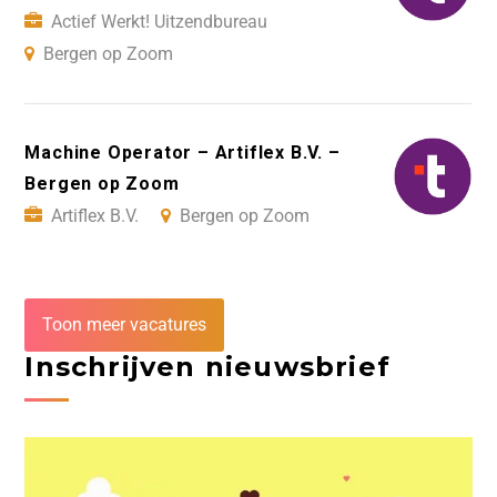
Actief Werkt! Uitzendbureau
Bergen op Zoom
Machine Operator – Artiflex B.V. –
Bergen op Zoom
Artiflex B.V.
Bergen op Zoom
Toon meer vacatures
Inschrijven nieuwsbrief