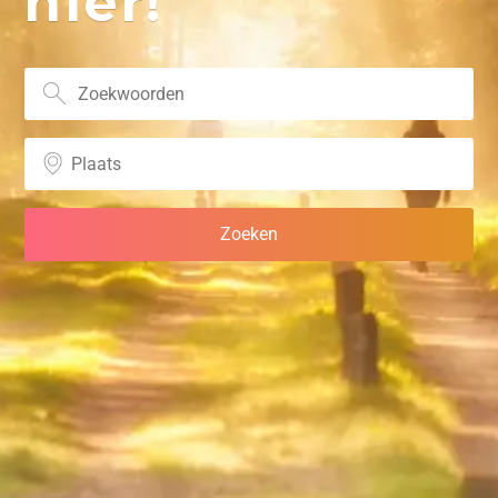
hier!