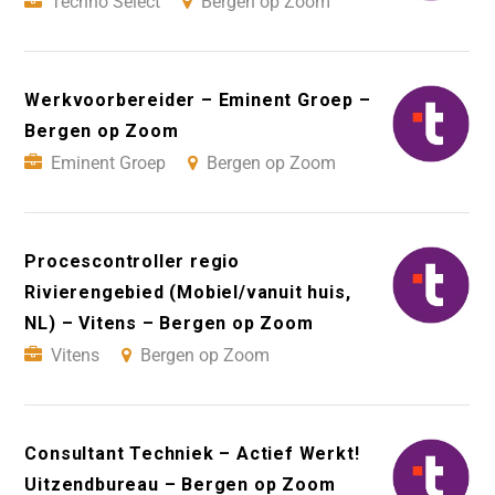
Techno Select
Bergen op Zoom
Werkvoorbereider – Eminent Groep –
Bergen op Zoom
Eminent Groep
Bergen op Zoom
Procescontroller regio
Rivierengebied (Mobiel/vanuit huis,
NL) – Vitens – Bergen op Zoom
Vitens
Bergen op Zoom
Consultant Techniek – Actief Werkt!
Uitzendbureau – Bergen op Zoom