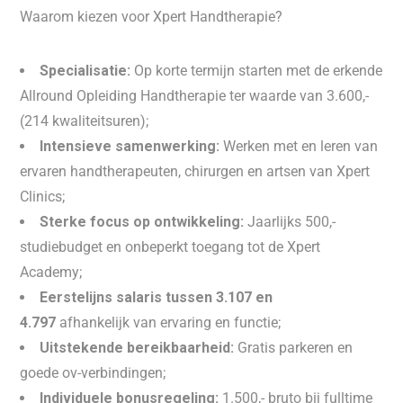
Waarom kiezen voor Xpert Handtherapie?
Specialisatie:
Op korte termijn starten met de erkende
Allround Opleiding Handtherapie ter waarde van 3.600,-
(214 kwaliteitsuren);
Intensieve samenwerking:
Werken met en leren van
ervaren handtherapeuten, chirurgen en artsen van Xpert
Clinics;
Sterke focus op ontwikkeling:
Jaarlijks 500,-
studiebudget en onbeperkt toegang tot de Xpert
Academy;
Eerstelijns salaris tussen 3.107 en
4.797
afhankelijk van ervaring en functie;
Uitstekende bereikbaarheid:
Gratis parkeren en
goede ov-verbindingen;
Individuele bonusregeling:
1.500,- bruto bij fulltime