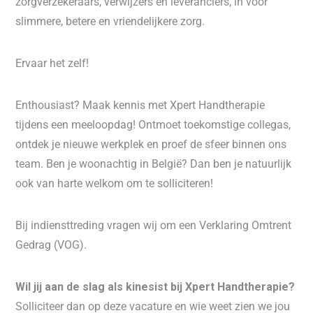
zorgverzekeraars, verwijzers en leveranciers, in voor
slimmere, betere en vriendelijkere zorg.
Ervaar het zelf!
Enthousiast? Maak kennis met Xpert Handtherapie
tijdens een meeloopdag! Ontmoet toekomstige collegas,
ontdek je nieuwe werkplek en proef de sfeer binnen ons
team. Ben je woonachtig in België? Dan ben je natuurlijk
ook van harte welkom om te solliciteren!
Bij indiensttreding vragen wij om een Verklaring Omtrent
Gedrag (VOG).
Wil jij aan de slag als kinesist bij Xpert Handtherapie?
Solliciteer dan op deze vacature en wie weet zien we jou