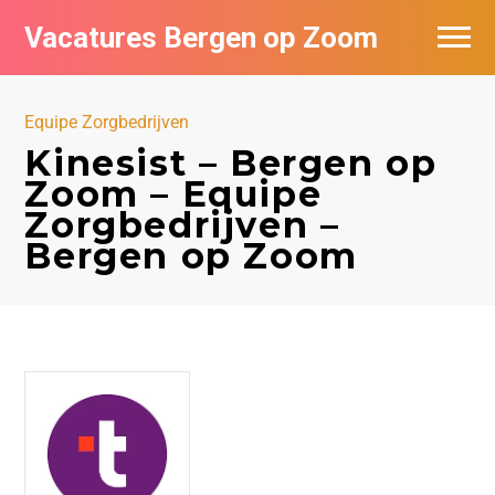
Vacatures Bergen op Zoom
Vacatures per bedrijf
Equipe Zorgbedrijven
De populairste vacatures in Bergen op
Kinesist – Bergen op
Zoom
Zoom – Equipe
Zorgbedrijven –
Bergen op Zoom