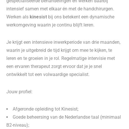
gespecialiseerde behandelingen en werken daarbij
intensief samen met elkaar én met de handchirurgen.
Werken als
kinesist
bij ons betekent een dynamische
werkomgeving waarin je continu blijft leren.
Je krijgt een intensieve inwerkperiode van drie maanden,
waarin je uitgebreid de tijd krijgt om mee te kijken, te
leren en te groeien in je rol. Regelmatige intervisie met
een ervaren therapeut zorgt ervoor dat je je snel
ontwikkelt tot een volwaardige specialist.
Jouw profiel:
Afgeronde opleiding tot Kinesist;
Goede beheersing van de Nederlandse taal (minimaal
B2-niveau);