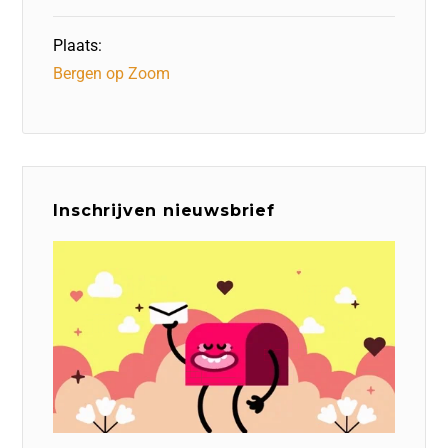
Plaats:
Bergen op Zoom
Inschrijven nieuwsbrief