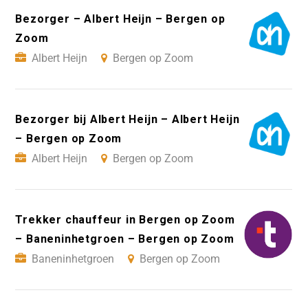
Bezorger – Albert Heijn – Bergen op
Zoom
Albert Heijn
Bergen op Zoom
Bezorger bij Albert Heijn – Albert Heijn
– Bergen op Zoom
Albert Heijn
Bergen op Zoom
Trekker chauffeur in Bergen op Zoom
– Baneninhetgroen – Bergen op Zoom
Baneninhetgroen
Bergen op Zoom