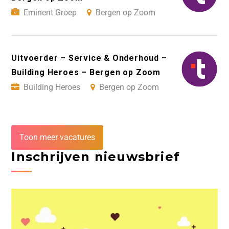
Eminent Groep
Bergen op Zoom
Uitvoerder – Service & Onderhoud –
Building Heroes – Bergen op Zoom
Building Heroes
Bergen op Zoom
Toon meer vacatures
Inschrijven nieuwsbrief