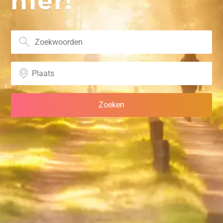
hier!