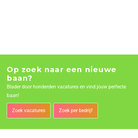
Op zoek naar een nieuwe
baan?
Blader door honderden vacatures en vind jouw perfecte
baan!
Zoek vacatures
Zoek per bedrijf