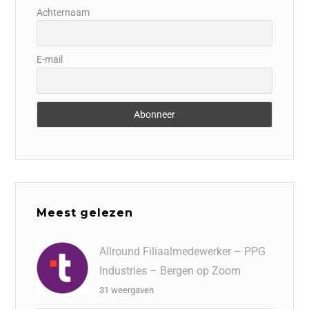
Achternaam
E-mail
Meest gelezen
Allround Filiaalmedewerker – PPG
Industries – Bergen op Zoom
31 weergaven