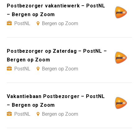
Postbezorger vakantiewerk – PostNL
– Bergen op Zoom
PostNL
Bergen op Zoom
Postbezorger op Zaterdag – PostNL –
Bergen op Zoom
PostNL
Bergen op Zoom
Vakantiebaan Postbezorger – PostNL
– Bergen op Zoom
PostNL
Bergen op Zoom