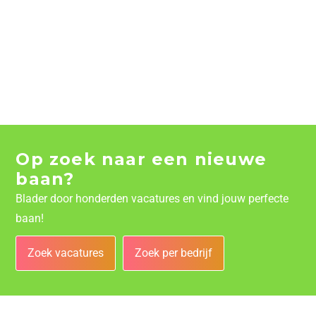
Op zoek naar een nieuwe
baan?
Blader door honderden vacatures en vind jouw perfecte
baan!
Zoek vacatures
Zoek per bedrijf