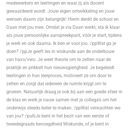
medewerkers en leerlingen en waar jij als docent
gewaardeerd wordt. Jouw eigen ontwikkeling en jouw
wensen daarin zijn belangrijk! Hierin denkt de school en
Daan met jou mee. Omdat je via Daan werkt, sta ik klaar
als jouw persoonlijke aanspreekpunt, vóór je start, tijdens
je werk en ook daarna. Ik ben er voor jou. /ppWat ga je
doen? /ppJe geeft les in wiskunde aan de onderbouw
van havo/vwo. Je weet theorie om te zetten naar de
praktijk en prikkelt hun nieuwsgierigheid. Je begeleidt
leerlingen in hun leerproces, motiveert ze om door te
zetten en zorgt dat iedereen de ruimte krijgt om te
groeien. Natuurlijk draag je ook bij aan een goede sfeer in
de klas en werk je nauw samen met je collega's om het
onderwijs steeds beter te maken. /ppWat verwachten we
van jou? /pulliJe bent in het bezit van een eerste of
tweedegraads bevoegdheid Wiskunde, of je bent in