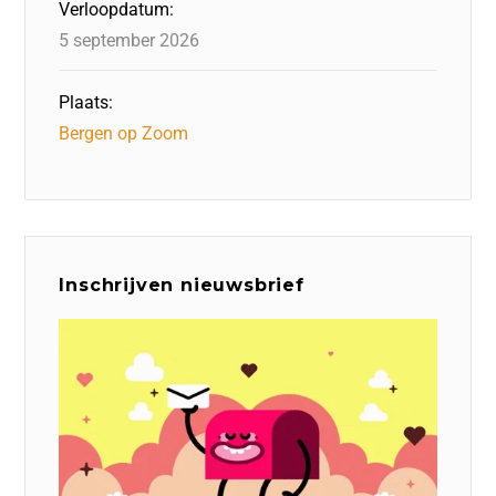
Verloopdatum:
5 september 2026
Plaats:
Bergen op Zoom
Inschrijven nieuwsbrief