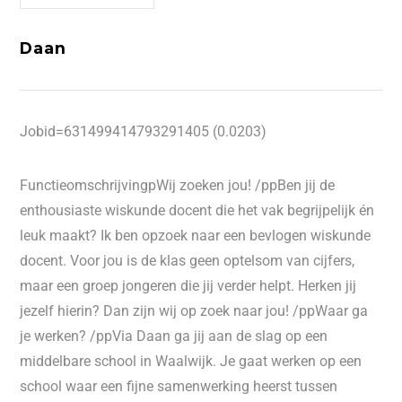
Daan
Jobid=631499414793291405 (0.0203)
FunctieomschrijvingpWij zoeken jou! /ppBen jij de
enthousiaste wiskunde docent die het vak begrijpelijk én
leuk maakt? Ik ben opzoek naar een bevlogen wiskunde
docent. Voor jou is de klas geen optelsom van cijfers,
maar een groep jongeren die jij verder helpt. Herken jij
jezelf hierin? Dan zijn wij op zoek naar jou! /ppWaar ga
je werken? /ppVia Daan ga jij aan de slag op een
middelbare school in Waalwijk. Je gaat werken op een
school waar een fijne samenwerking heerst tussen