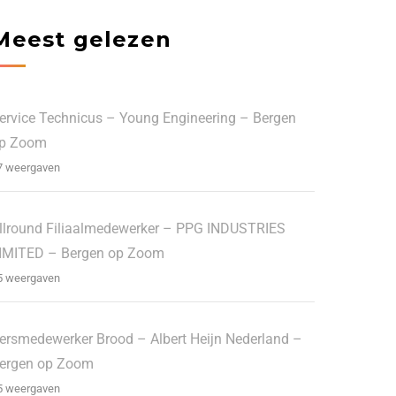
Meest gelezen
ervice Technicus – Young Engineering – Bergen
p Zoom
7 weergaven
llround Filiaalmedewerker – PPG INDUSTRIES
IMITED – Bergen op Zoom
5 weergaven
ersmedewerker Brood – Albert Heijn Nederland –
ergen op Zoom
5 weergaven