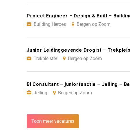
Project Engineer – Design & Built – Build
Building Heroes
Bergen op Zoom
Junior Leidinggevende Drogist – Trekplei
Trekpleister
Bergen op Zoom
BI Consultant – juniorfunctie – Jelling – 
Jelling
Bergen op Zoom
Toon meer vacatures