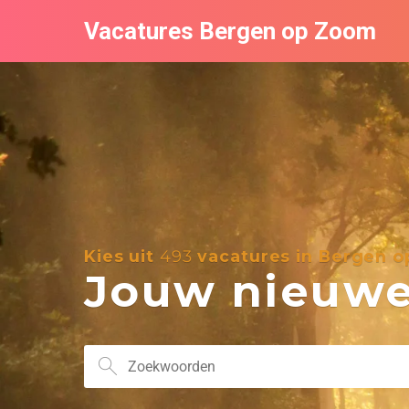
Vacatures Bergen op Zoom
Kies uit
493
vacatures in Bergen 
Jouw nieuwe 