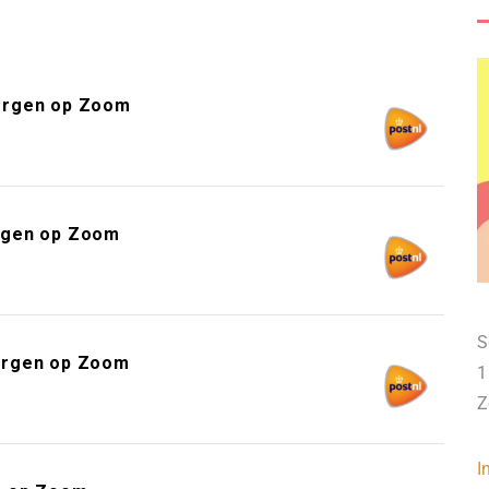
ergen op Zoom
rgen op Zoom
S
ergen op Zoom
1
Z
I