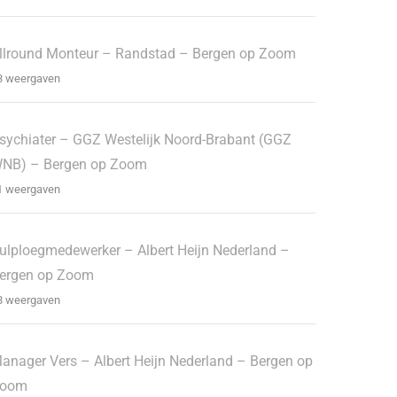
llround Monteur – Randstad – Bergen op Zoom
3 weergaven
sychiater – GGZ Westelijk Noord-Brabant (GGZ
NB) – Bergen op Zoom
1 weergaven
ulploegmedewerker – Albert Heijn Nederland –
ergen op Zoom
8 weergaven
anager Vers – Albert Heijn Nederland – Bergen op
oom