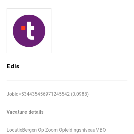
Edis
Jobid=534435456971245542 (0.0988)
Vacature details
LocatieBergen Op Zoom OpleidingsniveauMBO