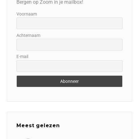
Bergen op Zoom in je mailbox!
Voornaam
Achternaam
E-mail
Meest gelezen