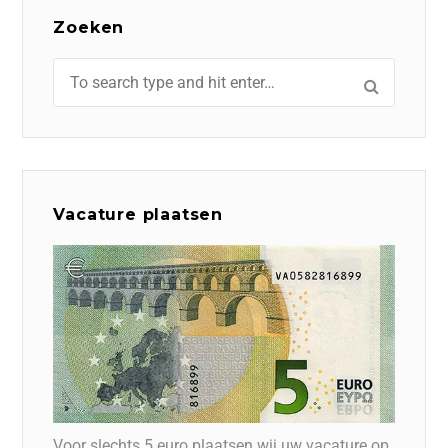
Zoeken
Vacature plaatsen
Voor slechts 5 euro plaatsen wij uw vacature op