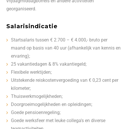
vrijdagmiddagborrels en andere activiteiten
georganiseerd.
Salarisindicatie
Startsalaris tussen € 2.700 – € 4.000,- bruto per
maand op basis van 40 uur (afhankelijk van kennis en
ervaring);
25 vakantiedagen & 8% vakantiegeld;
Flexibele werktijden;
Uitstekende reiskostenvergoeding van € 0,23 cent per
kilometer;
Thuiswerkmogelijkheden;
Doorgroeimogelijkheden en opleidingen;
Goede pensioenregeling;
Goede werksfeer met leuke collega's en diverse
teamactiviteiten.