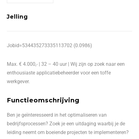
Jelling
Jobid=534435273335113702 (0.0986)
Max. € 4.000,- | 32 – 40 uur | Wij zijn op zoek naar een
enthousiaste applicatiebeheerder voor een toffe
werkgever.
Functieomschrijving
Ben je geïnteresseerd in het optimaliseren van
bedrijfsprocessen? Zoek je een uitdaging waarbij je de
leiding neemt om boeiende projecten te implementeren?