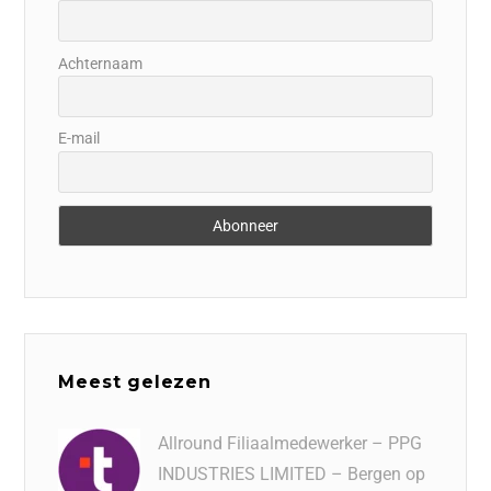
Achternaam
E-mail
Meest gelezen
Allround Filiaalmedewerker – PPG
INDUSTRIES LIMITED – Bergen op