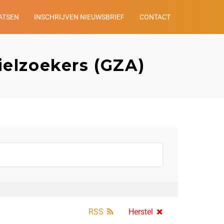
ATSEN
INSCHRIJVEN NIEUWSBRIEF
CONTACT
ielzoekers (GZA)
RSS
Herstel