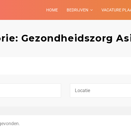
HOME
BEDRIJVEN
VACATURE PLA
rie: Gezondheidszorg As
gevonden.