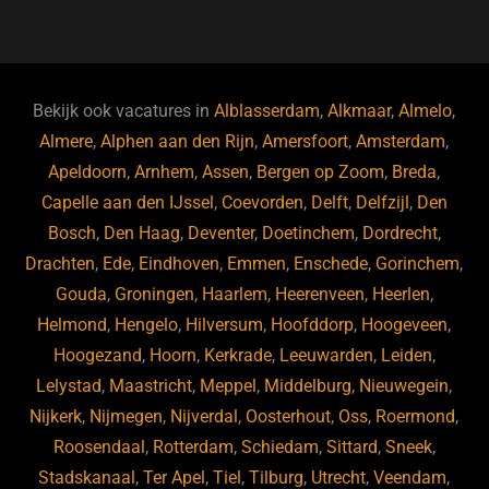
a
u
n
e
c
e
k
e
e
s
e
d
b
ky
dI
Bekijk ook vacatures in
Alblasserdam
,
Alkmaar
,
Almelo
,
o
n
Almere
,
Alphen aan den Rijn
,
Amersfoort
,
Amsterdam
,
Apeldoorn
,
Arnhem
,
Assen
,
Bergen op Zoom
,
Breda
,
o
Capelle aan den IJssel
,
Coevorden
,
Delft
,
Delfzijl
,
Den
k
Bosch
,
Den Haag
,
Deventer
,
Doetinchem
,
Dordrecht
,
Drachten
,
Ede
,
Eindhoven
,
Emmen
,
Enschede
,
Gorinchem
,
Gouda
,
Groningen
,
Haarlem
,
Heerenveen
,
Heerlen
,
Helmond
,
Hengelo
,
Hilversum
,
Hoofddorp
,
Hoogeveen
,
Hoogezand
,
Hoorn
,
Kerkrade
,
Leeuwarden
,
Leiden
,
Lelystad
,
Maastricht
,
Meppel
,
Middelburg
,
Nieuwegein
,
Nijkerk
,
Nijmegen
,
Nijverdal
,
Oosterhout
,
Oss
,
Roermond
,
Roosendaal
,
Rotterdam
,
Schiedam
,
Sittard
,
Sneek
,
Stadskanaal
,
Ter Apel
,
Tiel
,
Tilburg
,
Utrecht
,
Veendam
,