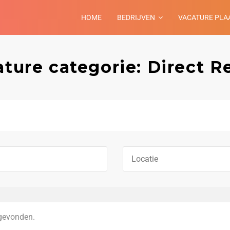
HOME
BEDRIJVEN
VACATURE PLA
ture categorie: Direct R
gevonden.