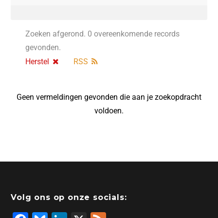
Zoeken afgerond. 0 overeenkomende records
gevonden.
Herstel
RSS
Geen vermeldingen gevonden die aan je zoekopdracht
voldoen.
Volg ons op onze socials: