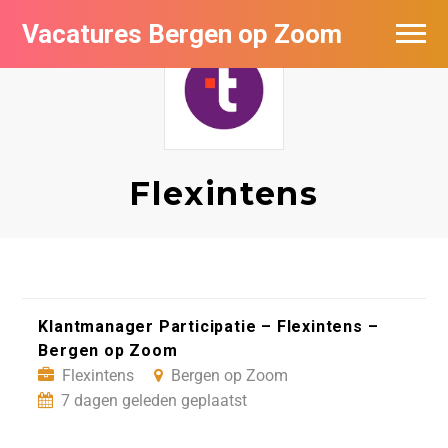
Vacatures Bergen op Zoom
Vacatures per bedrijf
De populairste vacatures in Bergen op
Zoom
Flexintens
Klantmanager Participatie – Flexintens –
Bergen op Zoom
Flexintens
Bergen op Zoom
7 dagen geleden geplaatst