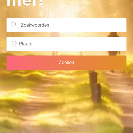
hier!