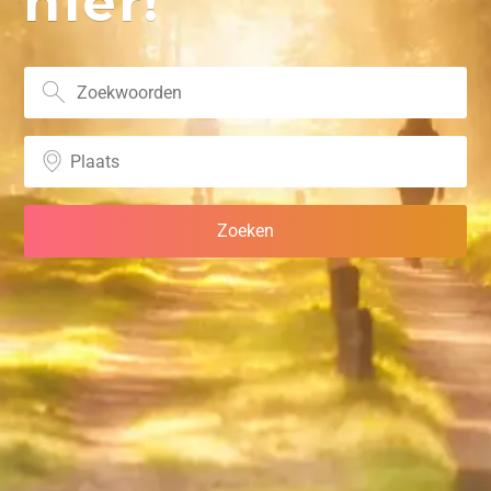
hier!