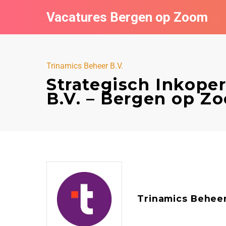
Vacatures Bergen op Zoom
Trinamics Beheer B.V.
Strategisch Inkope
B.V. – Bergen op Z
Trinamics Beheer