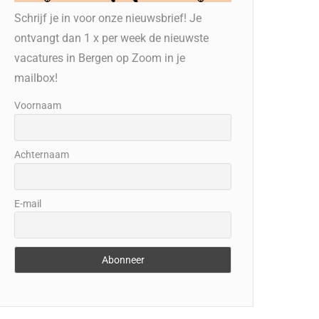
Schrijf je in voor onze nieuwsbrief! Je
ontvangt dan 1 x per week de nieuwste
vacatures in Bergen op Zoom in je
mailbox!
Voornaam
Achternaam
E-mail