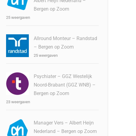
Albert Heijn Nederland –
Bergen op Zoom
25 weergaven
Allround Monteur – Randstad
– Bergen op Zoom
25 weergaven
Psychiater – GGZ Westelijk
Noord-Brabant (GGZ WNB) –
Bergen op Zoom
23 weergaven
Manager Vers – Albert Heijn
Nederland – Bergen op Zoom