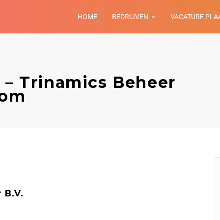
HOME
BEDRIJVEN
VACATURE PLA
r – Trinamics Beheer
oom
 B.V.