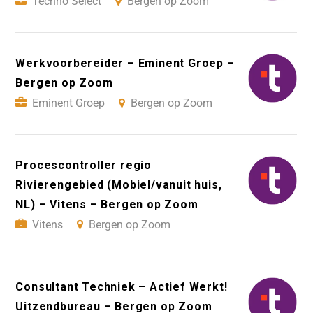
Techno Select
Bergen op Zoom
Werkvoorbereider – Eminent Groep –
Bergen op Zoom
Eminent Groep
Bergen op Zoom
Procescontroller regio
Rivierengebied (Mobiel/vanuit huis,
NL) – Vitens – Bergen op Zoom
Vitens
Bergen op Zoom
Consultant Techniek – Actief Werkt!
Uitzendbureau – Bergen op Zoom