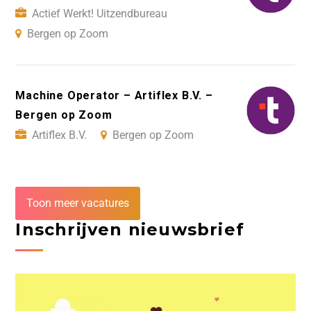
Actief Werkt! Uitzendbureau
Bergen op Zoom
Machine Operator – Artiflex B.V. –
Bergen op Zoom
Artiflex B.V.
Bergen op Zoom
Toon meer vacatures
Inschrijven nieuwsbrief