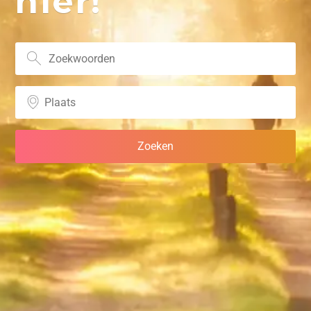
hier!