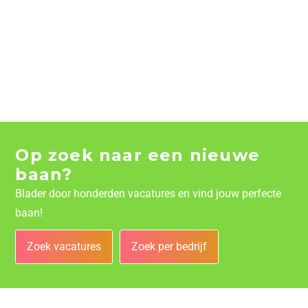
Op zoek naar een nieuwe
baan?
Blader door honderden vacatures en vind jouw perfecte
baan!
Zoek vacatures
Zoek per bedrijf