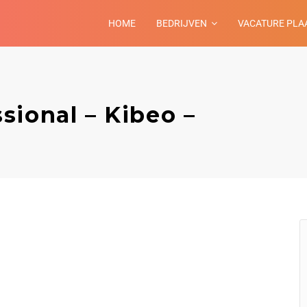
HOME
BEDRIJVEN
VACATURE PLA
sional – Kibeo –