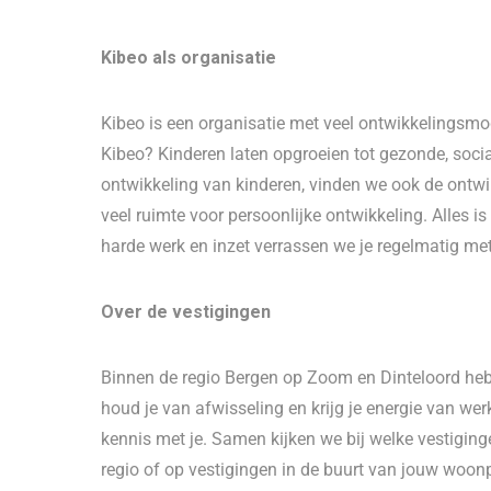
Kibeo als organisatie
Kibeo is een organisatie met veel ontwikkelingsmo
Kibeo? Kinderen laten opgroeien tot gezonde, soci
ontwikkeling van kinderen, vinden we ook de ontwi
veel ruimte voor persoonlijke ontwikkeling. Alles i
harde werk en inzet verrassen we je regelmatig met 
Over de vestigingen
Binnen de regio Bergen op Zoom en Dinteloord hebbe
houd je van afwisseling en krijg je energie van w
kennis met je. Samen kijken we bij welke vestiging
regio of op vestigingen in de buurt van jouw woon