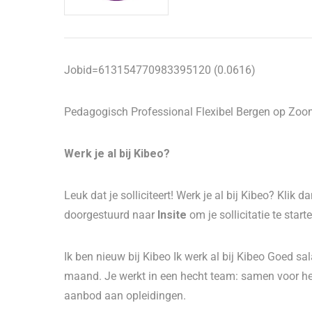
Jobid=613154770983395120 (0.0616)
Pedagogisch Professional Flexibel Bergen op Zoo
Werk je al bij Kibeo?
Leuk dat je solliciteert! Werk je al bij Kibeo? Klik 
doorgestuurd naar
Insite
om je sollicitatie te start
Ik ben nieuw bij Kibeo Ik werk al bij Kibeo Goed sal
maand. Je werkt in een hecht team: samen voor het
aanbod aan opleidingen.