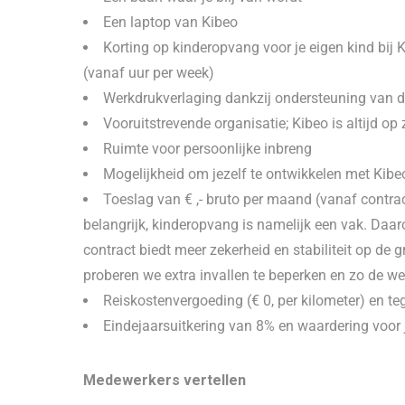
Een laptop van Kibeo
Korting op kinderopvang voor je eigen kind bij 
(vanaf uur per week)
Werkdrukverlaging dankzij ondersteuning van d
Vooruitstrevende organisatie; Kibeo is altijd op
Ruimte voor persoonlijke inbreng
Mogelijkheid om jezelf te ontwikkelen met Kibe
Toeslag van € ,- bruto per maand (vanaf contrac
belangrijk, kinderopvang is namelijk een vak. Daa
contract biedt meer zekerheid en stabiliteit op de 
proberen we extra invallen te beperken en zo de we
Reiskostenvergoeding (€ 0, per kilometer) en 
Eindejaarsuitkering van 8% en waardering voor 
Medewerkers vertellen