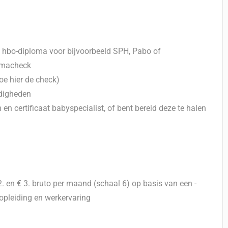
n hbo-diploma voor bijvoorbeeld SPH, Pabo of
lomacheck
oe hier de check)
rdigheden
en certificaat babyspecialist, of bent bereid deze te halen
. en € 3. bruto per maand (schaal 6) op basis van een -
opleiding en werkervaring