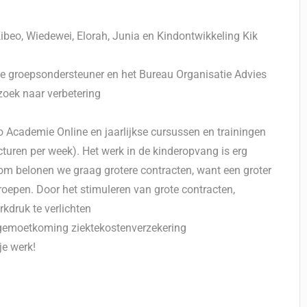
Kibeo, Wiedewei, Elorah, Junia en Kindontwikkeling Kik
e groepsondersteuner en het Bureau Organisatie Advies
 zoek naar verbetering
o Academie Online en jaarlijkse cursussen en trainingen
turen per week). Het werk in de kinderopvang is erg
rom belonen we graag grotere contracten, want een groter
groepen. Door het stimuleren van grote contracten,
rkdruk te verlichten
tegemoetkoming ziektekostenverzekering
je werk!