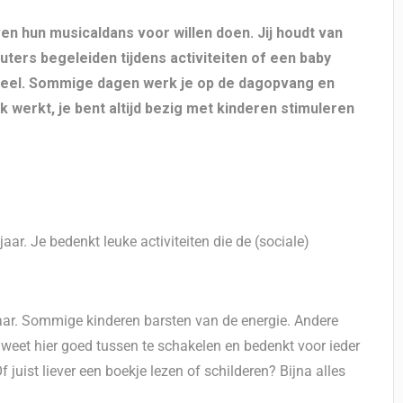
en hun musicaldans voor willen doen. Jij houdt van
uters begeleiden tijdens activiteiten of een baby
eel. S
ommige dagen werk je op de dagopvang en
werkt, je bent altijd bezig met kinderen stimuleren
ar. Je bedenkt leuke activiteiten die de (sociale)
aar. Sommige kinderen barsten van de energie. Andere
 weet hier goed tussen te schakelen en bedenkt voor ieder
Of juist liever een boekje lezen of schilderen? Bijna alles