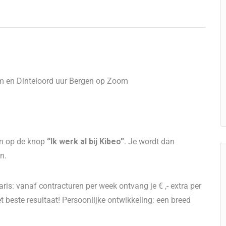
m en Dinteloord uur Bergen op Zoom
dan op de knop
“Ik werk al bij Kibeo”
. Je wordt dan
en.
aris: vanaf contracturen per week ontvang je € ,- extra per
 beste resultaat! Persoonlijke ontwikkeling: een breed