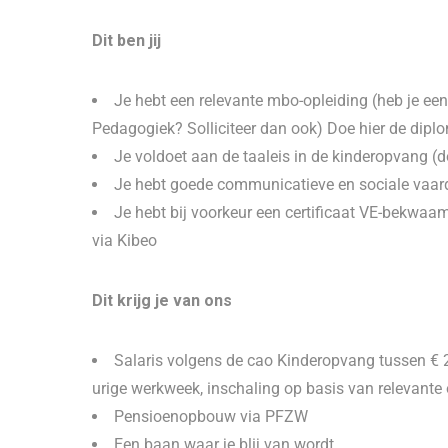
Dit ben jij
Je hebt een relevante mbo-opleiding (heb je ee
Pedagogiek? Solliciteer dan ook) Doe hier de dip
Je voldoet aan de taaleis in de kinderopvang (d
Je hebt goede communicatieve en sociale vaa
Je hebt bij voorkeur een certificaat VE-bekwaam 
via Kibeo
Dit krijg je van ons
Salaris volgens de cao Kinderopvang tussen € 2
urige werkweek, inschaling op basis van relevante 
Pensioenopbouw via PFZW
Een baan waar je blij van wordt