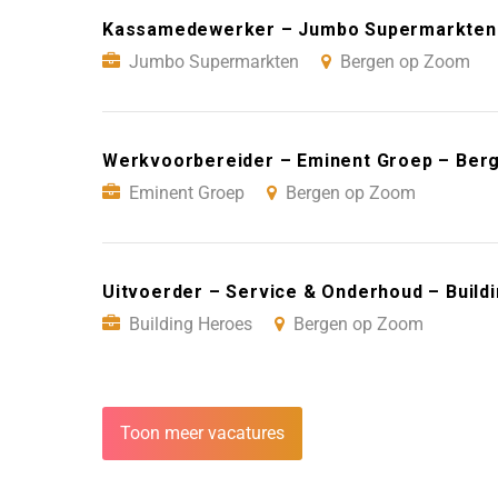
Kassamedewerker – Jumbo Supermarkten
Jumbo Supermarkten
Bergen op Zoom
Werkvoorbereider – Eminent Groep – Ber
Eminent Groep
Bergen op Zoom
Uitvoerder – Service & Onderhoud – Buil
Building Heroes
Bergen op Zoom
Toon meer vacatures