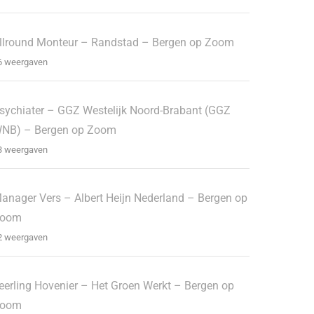
llround Monteur – Randstad – Bergen op Zoom
6 weergaven
sychiater – GGZ Westelijk Noord-Brabant (GGZ
NB) – Bergen op Zoom
3 weergaven
anager Vers – Albert Heijn Nederland – Bergen op
oom
2 weergaven
eerling Hovenier – Het Groen Werkt – Bergen op
oom