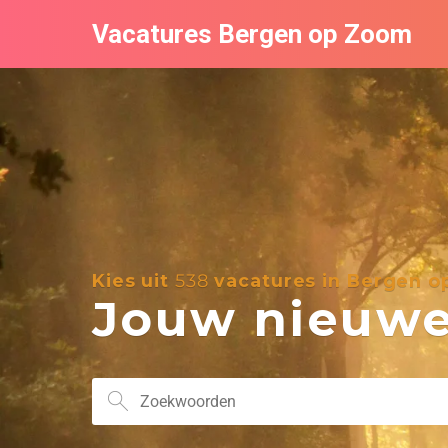
Vacatures Bergen op Zoom
Kies uit
538
vacatures in Bergen 
Jouw nieuwe 