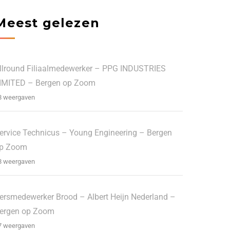
Meest gelezen
llround Filiaalmedewerker – PPG INDUSTRIES
IMITED – Bergen op Zoom
8 weergaven
ervice Technicus – Young Engineering – Bergen
p Zoom
8 weergaven
ersmedewerker Brood – Albert Heijn Nederland –
ergen op Zoom
7 weergaven