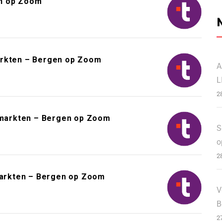
en op Zoom
arkten – Bergen op Zoom
A
L
2
markten – Bergen op Zoom
S
o
2
arkten – Bergen op Zoom
V
B
2