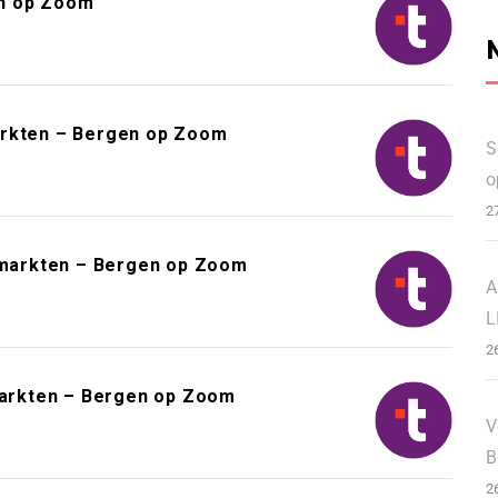
en op Zoom
arkten – Bergen op Zoom
S
o
2
markten – Bergen op Zoom
A
L
2
arkten – Bergen op Zoom
V
B
2