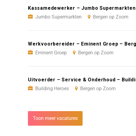
Kassamedewerker – Jumbo Supermarkten
Jumbo Supermarkten
Bergen op Zoom
Werkvoorbereider – Eminent Groep – Ber
Eminent Groep
Bergen op Zoom
Uitvoerder – Service & Onderhoud – Buil
Building Heroes
Bergen op Zoom
Toon meer vacatures