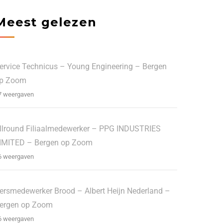
Meest gelezen
ervice Technicus – Young Engineering – Bergen
p Zoom
7 weergaven
llround Filiaalmedewerker – PPG INDUSTRIES
IMITED – Bergen op Zoom
6 weergaven
ersmedewerker Brood – Albert Heijn Nederland –
ergen op Zoom
6 weergaven