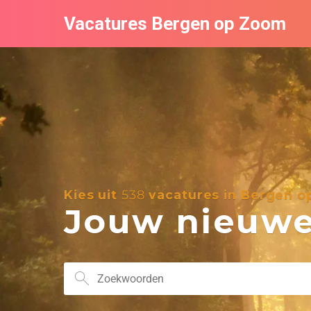
Vacatures Bergen op Zoom
Kies uit
538
vacatures in Bergen 
Jouw nieuwe 