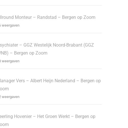
llround Monteur – Randstad – Bergen op Zoom
6 weergaven
sychiater – GGZ Westelijk Noord-Brabant (GGZ
NB) – Bergen op Zoom
3 weergaven
anager Vers – Albert Heijn Nederland – Bergen op
oom
2 weergaven
eerling Hovenier – Het Groen Werkt – Bergen op
oom