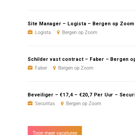
Site Manager – Logista – Bergen op Zoom
Logista
Bergen op Zoom
Schilder vast contract – Faber – Bergen 
Faber
Bergen op Zoom
Beveiliger – €17,4 – €20,7 Per Uur – Secu
Securitas
Bergen op Zoom
Toon meer vacatures