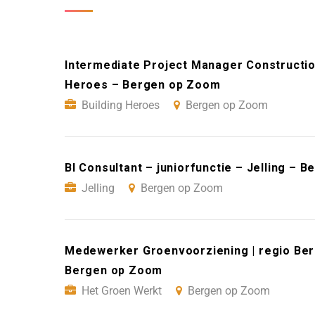
Intermediate Project Manager Construction
Heroes – Bergen op Zoom
Building Heroes
Bergen op Zoom
BI Consultant – juniorfunctie – Jelling – 
Jelling
Bergen op Zoom
Medewerker Groenvoorziening | regio Be
Bergen op Zoom
Het Groen Werkt
Bergen op Zoom