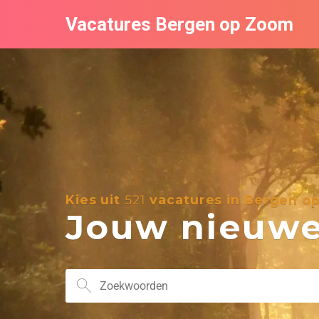
Vacatures Bergen op Zoom
Kies uit
521
vacatures in Bergen o
Jouw nieuwe 