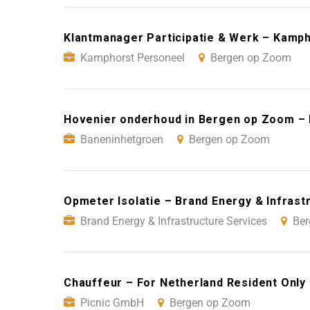
Klantmanager Participatie & Werk – Kamp
Kamphorst Personeel
Bergen op Zoom
Hovenier onderhoud in Bergen op Zoom –
Baneninhetgroen
Bergen op Zoom
Opmeter Isolatie – Brand Energy & Infras
Brand Energy & Infrastructure Services
Be
Chauffeur – For Netherland Resident Onl
Picnic GmbH
Bergen op Zoom