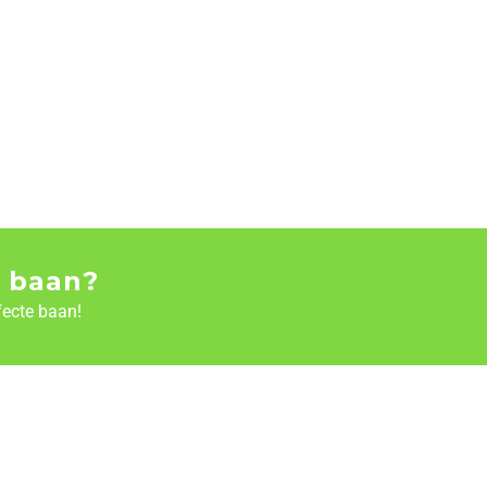
 baan?
fecte baan!