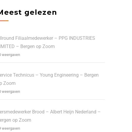
Meest gelezen
llround Filiaalmedewerker – PPG INDUSTRIES
IMITED – Bergen op Zoom
0 weergaven
ervice Technicus – Young Engineering – Bergen
p Zoom
0 weergaven
ersmedewerker Brood – Albert Heijn Nederland –
ergen op Zoom
9 weergaven