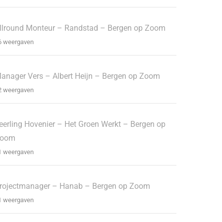
llround Monteur – Randstad – Bergen op Zoom
6 weergaven
anager Vers – Albert Heijn – Bergen op Zoom
2 weergaven
eerling Hovenier – Het Groen Werkt – Bergen op
oom
1 weergaven
rojectmanager – Hanab – Bergen op Zoom
1 weergaven