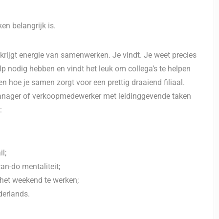
n belangrijk is.
 krijgt energie van samenwerken. Je vindt. Je weet precies
ulp nodig hebben en vindt het leuk om collega’s te helpen
 hoe je samen zorgt voor een prettig draaiend filiaal.
tmanager of verkoopmedewerker met leidinggevende taken
:
l;
an-do mentaliteit;
n het weekend te werken;
derlands.