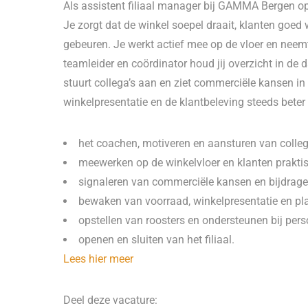
Als assistent filiaal manager bij GAMMA Bergen 
Je zorgt dat de winkel soepel draait, klanten goed
gebeuren. Je werkt actief mee op de vloer en neemt 
teamleider en coördinator houd jij overzicht in de 
stuurt collega’s aan en ziet commerciële kansen in
winkelpresentatie en de klantbeleving steeds bete
het coachen, motiveren en aansturen van colleg
meewerken op de winkelvloer en klanten prakti
signaleren van commerciële kansen en bijdrage
bewaken van voorraad, winkelpresentatie en pl
opstellen van roosters en ondersteunen bij pers
openen en sluiten van het filiaal.
Lees hier meer
Deel deze vacature: