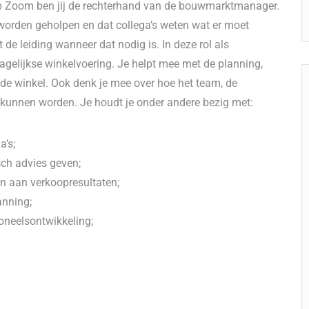
op Zoom ben jij de rechterhand van de bouwmarktmanager.
 worden geholpen en dat collega’s weten wat er moet
de leiding wanneer dat nodig is. In deze rol als
dagelijkse winkelvoering. Je helpt mee met de planning,
 de winkel. Ook denk je mee over hoe het team, de
r kunnen worden. Je houdt je onder andere bezig met:
a’s;
sch advies geven;
n aan verkoopresultaten;
anning;
oneelsontwikkeling;