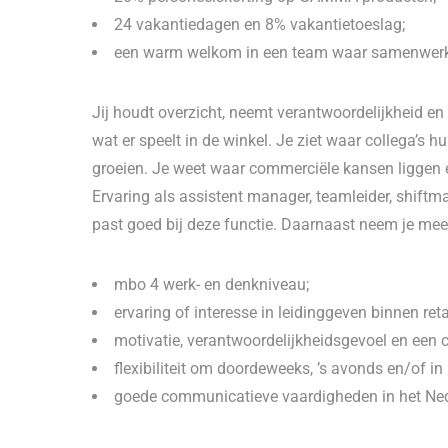
24 vakantiedagen en 8% vakantietoeslag;
een warm welkom in een team waar samenwerke
Jij houdt overzicht, neemt verantwoordelijkheid en
wat er speelt in de winkel. Je ziet waar collega’s h
groeien. Je weet waar commerciële kansen liggen en
Ervaring als assistent manager, teamleider, shif
past goed bij deze functie. Daarnaast neem je mee
mbo 4 werk- en denkniveau;
ervaring of interesse in leidinggeven binnen retai
motivatie, verantwoordelijkheidsgevoel en een c
flexibiliteit om doordeweeks, ’s avonds en/of i
goede communicatieve vaardigheden in het Ne