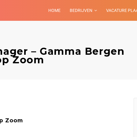
HOME
BEDRIJVEN
VACATURE PLA
anager – Gamma Bergen
op Zoom
p Zoom