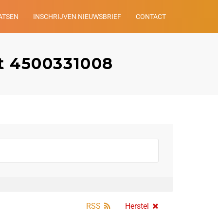
ATSEN
INSCHRIJVEN NIEUWSBRIEF
CONTACT
t 4500331008
RSS
Herstel