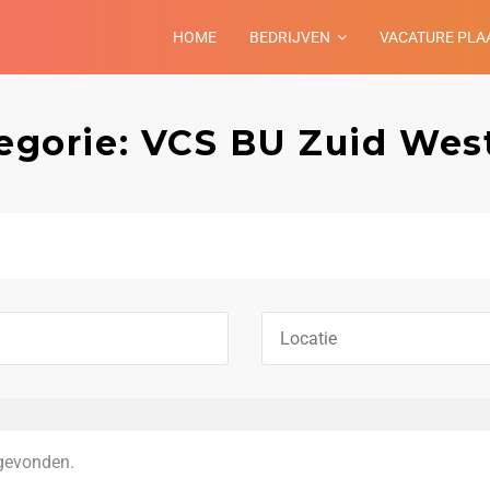
HOME
BEDRIJVEN
VACATURE PLA
tegorie: VCS BU Zuid Wes
gevonden.