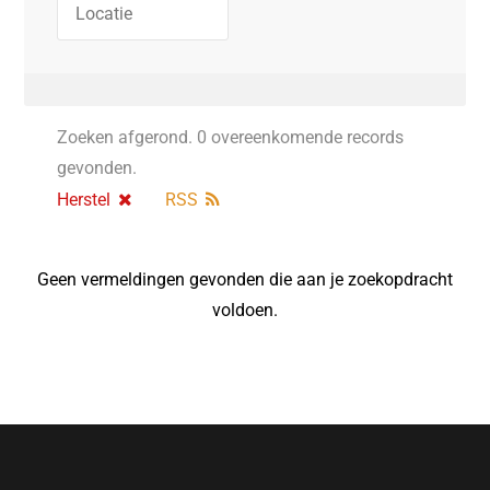
Zoeken afgerond. 0 overeenkomende records
gevonden.
Herstel
RSS
Geen vermeldingen gevonden die aan je zoekopdracht
voldoen.