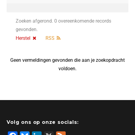
Zoeken afgerond. 0 overeenkomende records
gevonden.
Herstel
RSS
Geen vermeldingen gevonden die aan je zoekopdracht
voldoen.
Volg ons op onze socials: