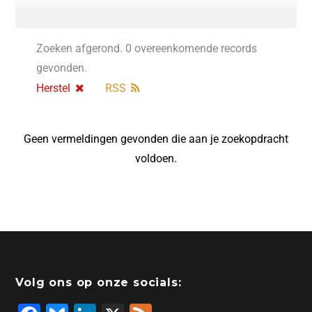
Zoeken afgerond. 0 overeenkomende records
gevonden.
Herstel
RSS
Geen vermeldingen gevonden die aan je zoekopdracht
voldoen.
Volg ons op onze socials: